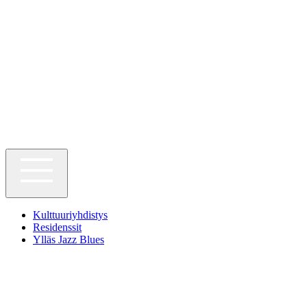
Kulttuuriyhdistys
Residenssit
Ylläs Jazz Blues