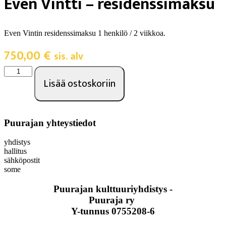
Even Vintti – residenssimaksu
Even Vintin residenssimaksu 1 henkilö / 2 viikkoa.
750,00
€
sis. alv
Lisää ostoskoriin
Puurajan yhteystiedot
yhdistys
hallitus
sähköpostit
some
Puurajan kulttuuriyhdistys -
Puuraja ry
Y-tunnus 0755208-6