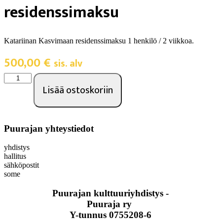
residenssimaksu
Katariinan Kasvimaan residenssimaksu 1 henkilö / 2 viikkoa.
500,00
€
sis. alv
Lisää ostoskoriin
Puurajan yhteystiedot
yhdistys
hallitus
sähköpostit
some
Puurajan kulttuuriyhdistys -
Puuraja ry
Y-tunnus 0755208-6