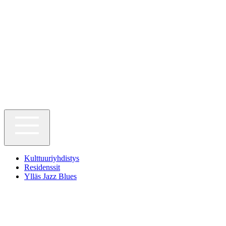
Kulttuuriyhdistys
Residenssit
Ylläs Jazz Blues